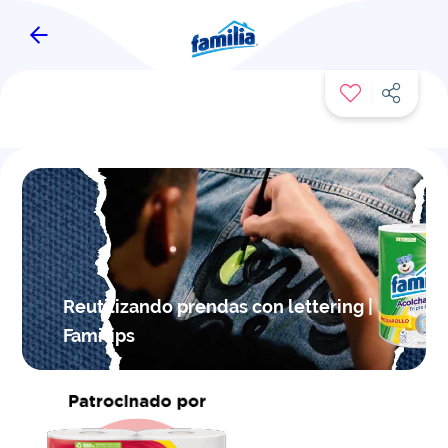
FAMITIPS
Reutilizando prendas con lettering |
Famitips