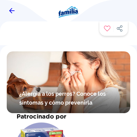
FAMITIPS
¿Alergia a los perros? Conoce los
síntomas y cómo prevenirla