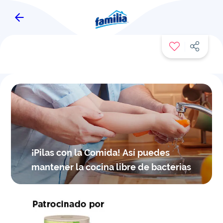
FAMITIPS
¡Pilas con la Comida! Así puedes
mantener la cocina libre de bacterias