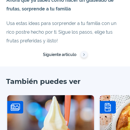
Ahora que ya sabes cómo hacer un glaseado de
frutas, sorprende a tu familia
Usa estas ideas para sorprender a tu familia con un
rico postre hecho por ti. Sigue los pasos, elige tus
frutas preferidas y ¡listo!
Siguiente artículo
También puedes ver