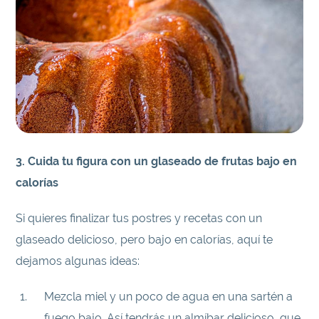
3. Cuida tu figura con un glaseado de frutas bajo en
calorías
Si quieres finalizar tus postres y recetas con un
glaseado delicioso, pero bajo en calorías, aquí te
dejamos algunas ideas:
Mezcla miel y un poco de agua en una sartén a
fuego bajo. Así tendrás un almíbar delicioso, que