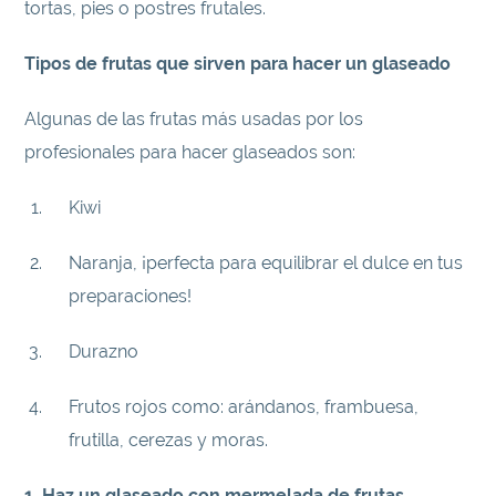
tortas, pies o postres frutales.
Tipos de frutas que sirven para hacer un glaseado
Algunas de las frutas más usadas por los
profesionales para hacer glaseados son:
Kiwi
Naranja, ¡perfecta para equilibrar el dulce en tus
preparaciones!
Durazno
Frutos rojos como: arándanos, frambuesa,
frutilla, cerezas y moras.
1. Haz un glaseado con mermelada de frutas