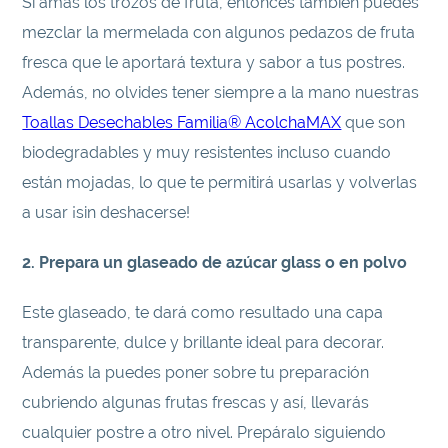
Si amas los trozos de fruta, entonces también puedes
mezclar la mermelada con algunos pedazos de fruta
fresca que le aportará textura y sabor a tus postres.
Además, no olvides tener siempre a la mano nuestras
Toallas Desechables Familia® AcolchaMAX
que son
biodegradables y muy resistentes incluso cuando
están mojadas, lo que te permitirá usarlas y volverlas
a usar ¡sin deshacerse!
2. Prepara un glaseado de azúcar glass o en polvo
Este glaseado, te dará como resultado una capa
transparente, dulce y brillante ideal para decorar.
Además la puedes poner sobre tu preparación
cubriendo algunas frutas frescas y así, llevarás
cualquier postre a otro nivel. Prepáralo siguiendo